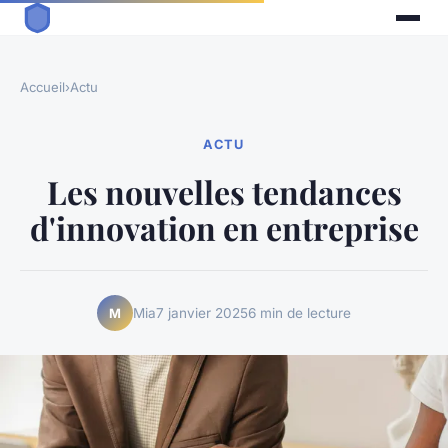
Accueil
›
Actu
ACTU
Les nouvelles tendances
d'innovation en entreprise
Mia
7 janvier 2025
6 min de lecture
M