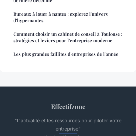
dernière décennie
Bureaux à louer à nantes : explorez l'univers
d'hypernantes
Comment choisir un cabinet de conseil à Toulouse :
stratégies et leviers pour l'entreprise moderne
Les plus grandes faillites d'entreprises de l'année
Effectifzone
“L'actualité et les ressources pour piloter votre
entreprise”