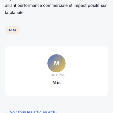
alliant performance commerciale et impact positif sur
la planète.
Actu
M
ECRIT PAR
Mia
← Voir tous les articles Actu