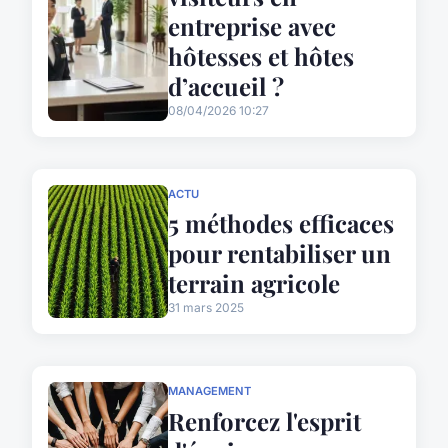
entreprise avec
hôtesses et hôtes
d’accueil ?
08/04/2026 10:27
ACTU
5 méthodes efficaces
pour rentabiliser un
terrain agricole
31 mars 2025
MANAGEMENT
Renforcez l'esprit