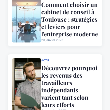
Comment choisir un
cabinet de conseil à
Toulouse : stratégies
et leviers pour
l'entreprise moderne
20 janvier 2026
ACTU
Découvrez pourquoi
les revenus des
travailleurs
indépendants
varient tant selon
leurs efforts