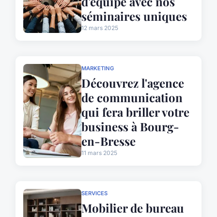
d'équipe avec nos
séminaires uniques
12 mars 2025
MARKETING
Découvrez l'agence
de communication
qui fera briller votre
business à Bourg-
en-Bresse
11 mars 2025
SERVICES
Mobilier de bureau