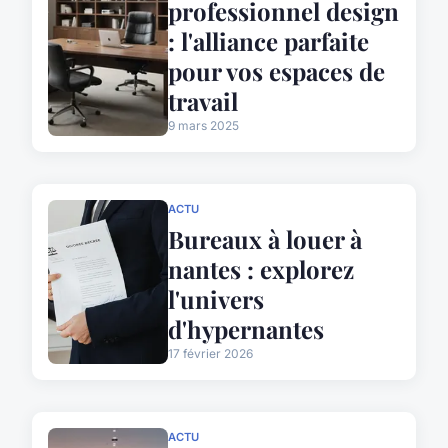
professionnel design
: l'alliance parfaite
pour vos espaces de
travail
9 mars 2025
ACTU
Bureaux à louer à
nantes : explorez
l'univers
d'hypernantes
17 février 2026
ACTU