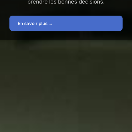
prendre les bonnes décisions.
En savoir plus →