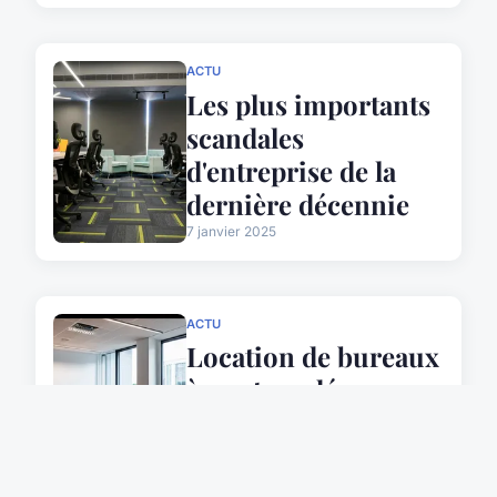
ACTU
Les plus importants
scandales
d'entreprise de la
dernière décennie
7 janvier 2025
ACTU
Location de bureaux
à nantes : découvrez
hypernantes
19 juillet 2025