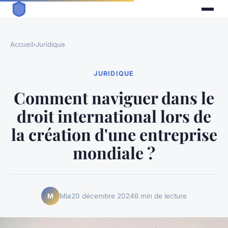
Accueil
›
Juridique
JURIDIQUE
Comment naviguer dans le
droit international lors de
la création d'une entreprise
mondiale ?
Mia
20 décembre 2024
6 min de lecture
M