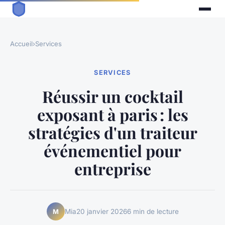
Accueil
›
Services
SERVICES
Réussir un cocktail
exposant à paris : les
stratégies d'un traiteur
événementiel pour
entreprise
Mia
20 janvier 2026
6 min de lecture
M