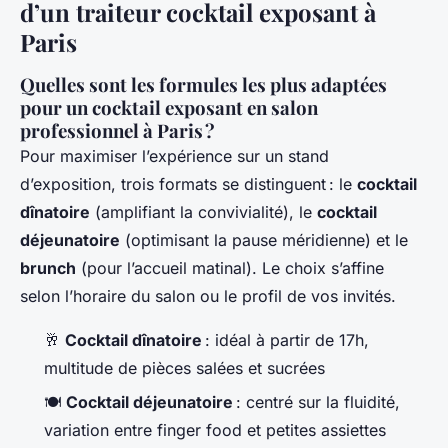
d’un traiteur cocktail exposant à
Paris
Quelles sont les formules les plus adaptées
pour un cocktail exposant en salon
professionnel à Paris ?
Pour maximiser l’expérience sur un stand
d’exposition, trois formats se distinguent : le
cocktail
dînatoire
(amplifiant la convivialité), le
cocktail
déjeunatoire
(optimisant la pause méridienne) et le
brunch
(pour l’accueil matinal). Le choix s’affine
selon l’horaire du salon ou le profil de vos invités.
🥂
Cocktail dînatoire
: idéal à partir de 17h,
multitude de pièces salées et sucrées
🍽️
Cocktail déjeunatoire
: centré sur la fluidité,
variation entre finger food et petites assiettes