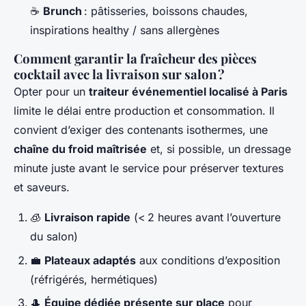
☕
Brunch
: pâtisseries, boissons chaudes,
inspirations healthy / sans allergènes
Comment garantir la fraîcheur des pièces
cocktail avec la livraison sur salon ?
Opter pour un
traiteur événementiel localisé à Paris
limite le délai entre production et consommation. Il
convient d’exiger des contenants isothermes, une
chaîne du froid maîtrisée
et, si possible, un dressage
minute juste avant le service pour préserver textures
et saveurs.
🧊
Livraison rapide
(< 2 heures avant l’ouverture
du salon)
💼
Plateaux adaptés
aux conditions d’exposition
(réfrigérés, hermétiques)
🎩
Équipe dédiée présente sur place
pour