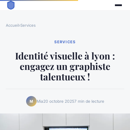
Accueil
›
Services
SERVICES
Identité visuelle à lyon :
engagez un graphiste
talentueux !
Mia
20 octobre 2025
7 min de lecture
M